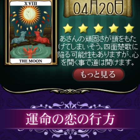
気になるテーマを選択してください
?
?
?