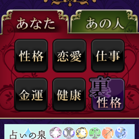
ﾏｲﾒﾆｭｰ引継ぎ
強制ﾏｲﾒﾆｭｰ解除
【d払い】強制ﾏｲﾒﾆｭｰ解除
©株式会社コンコース